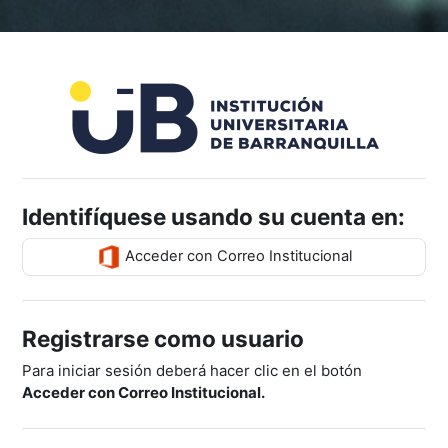
Saltar al contenido principal
Entrar a Aula V
Identifíquese usando su cuenta en:
Acceder con Correo Institucional
Registrarse como usuario
Para iniciar sesión deberá hacer clic en el botón
Acceder con Correo Institucional.